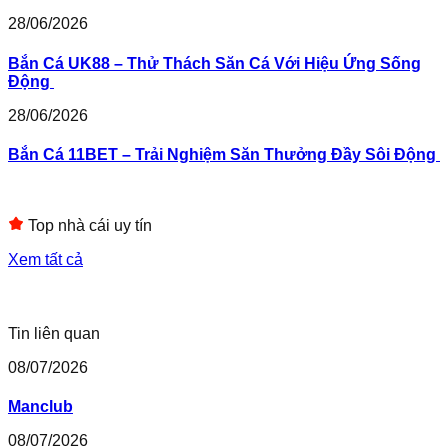
28/06/2026
Bắn Cá UK88 – Thử Thách Săn Cá Với Hiệu Ứng Sống
Động
28/06/2026
Bắn Cá 11BET – Trải Nghiệm Săn Thưởng Đầy Sôi Động
Top nhà cái uy tín
Xem tất cả
Tin liên quan
08/07/2026
Manclub
08/07/2026