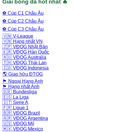
Giải bóng đá hot nhất 🔥
⚽️ Cúp C1 Châu Âu
⚽️ Cúp C2 Châu Âu
⚽️ Cúp C3 Châu Âu
🇻🇳 V-League
🇻🇳 Hạng nhất VN
🇯🇵 VĐQG Nhật Bản
🇰🇷 VĐQG Hàn Quốc
🇦🇺 VĐQG Australia
🇹🇭 VĐQG Thái Lan
🇮🇩 VĐQG Indonesia
🌎 Giao hữu ĐTQG
🏴󠁧󠁢󠁥󠁮󠁧󠁿 Ngoại Hạng Anh
🏴󠁧󠁢󠁥󠁮󠁧󠁿 Hạng nhất Anh
🇩🇪 Bundesliga
🇪🇸 La Liga
🇮🇹 Serie A
🇫🇷 Ligue 1
🇧🇷 VĐQG Brazil
🇦🇷 VĐQG Argentina
🇺🇸 VĐQG Mỹ
🇲🇽 VĐQG Mexico