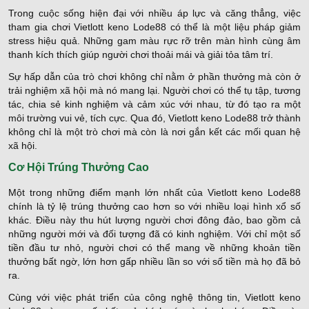
Trong cuộc sống hiện đại với nhiều áp lực và căng thẳng, việc
tham gia chơi Vietlott keno Lode88 có thể là một liệu pháp giảm
stress hiệu quả. Những gam màu rực rỡ trên màn hình cùng âm
thanh kích thích giúp người chơi thoải mái và giải tỏa tâm trí.
Sự hấp dẫn của trò chơi không chỉ nằm ở phần thưởng mà còn ở
trải nghiệm xã hội mà nó mang lại. Người chơi có thể tụ tập, tương
tác, chia sẻ kinh nghiệm và cảm xúc với nhau, từ đó tạo ra một
môi trường vui vẻ, tích cực. Qua đó, Vietlott keno Lode88 trở thành
không chỉ là một trò chơi mà còn là nơi gắn kết các mối quan hệ
xã hội.
Cơ Hội Trúng Thưởng Cao
Một trong những điểm mạnh lớn nhất của Vietlott keno Lode88
chính là tỷ lệ trúng thưởng cao hơn so với nhiều loại hình xổ số
khác. Điều này thu hút lượng người chơi đông đảo, bao gồm cả
những người mới và đối tượng đã có kinh nghiệm. Với chỉ một số
tiền đầu tư nhỏ, người chơi có thể mang về những khoản tiền
thưởng bất ngờ, lớn hơn gấp nhiều lần so với số tiền mà họ đã bỏ
ra.
Cùng với việc phát triển của công nghệ thông tin, Vietlott keno