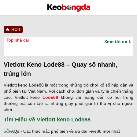
Bỏ
qua
nội
dung
🔥
HOT
Top nhà cái
Xem tất cả
Vietlott Keno Lode88 – Quay số nhanh,
trúng lớn
Vietlott keno Lode88 là một trong những trò chơi xổ số hấp dẫn và
phổ biến tại Việt Nam. Với cách chơi đơn giản và tỷ lệ chiến thắng
cao, Vietlott keno
Lode88
không chỉ mang đến cơ hội trúng
thưởng mà còn tạo ra những giây phút giải trí thú vị cho người
chơi.
Tìm Hiểu Về Vietlott keno Lode88