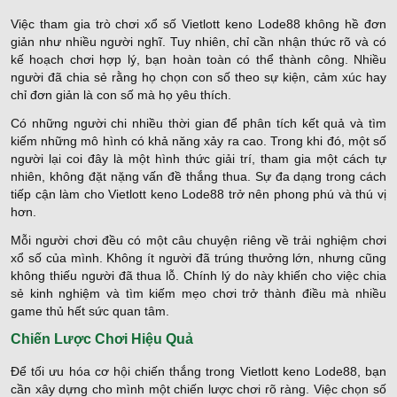
Việc tham gia trò chơi xổ số Vietlott keno Lode88 không hề đơn
giản như nhiều người nghĩ. Tuy nhiên, chỉ cần nhận thức rõ và có
kế hoạch chơi hợp lý, bạn hoàn toàn có thể thành công. Nhiều
người đã chia sẻ rằng họ chọn con số theo sự kiện, cảm xúc hay
chỉ đơn giản là con số mà họ yêu thích.
Có những người chi nhiều thời gian để phân tích kết quả và tìm
kiếm những mô hình có khả năng xảy ra cao. Trong khi đó, một số
người lại coi đây là một hình thức giải trí, tham gia một cách tự
nhiên, không đặt nặng vấn đề thắng thua. Sự đa dạng trong cách
tiếp cận làm cho Vietlott keno Lode88 trở nên phong phú và thú vị
hơn.
Mỗi người chơi đều có một câu chuyện riêng về trải nghiệm chơi
xổ số của mình. Không ít người đã trúng thưởng lớn, nhưng cũng
không thiếu người đã thua lỗ. Chính lý do này khiến cho việc chia
sẻ kinh nghiệm và tìm kiếm mẹo chơi trở thành điều mà nhiều
game thủ hết sức quan tâm.
Chiến Lược Chơi Hiệu Quả
Để tối ưu hóa cơ hội chiến thắng trong Vietlott keno Lode88, bạn
cần xây dựng cho mình một chiến lược chơi rõ ràng. Việc chọn số