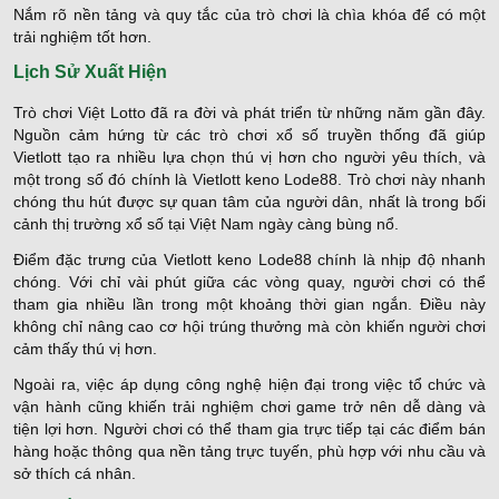
Nắm rõ nền tảng và quy tắc của trò chơi là chìa khóa để có một
trải nghiệm tốt hơn.
Lịch Sử Xuất Hiện
Trò chơi Việt Lotto đã ra đời và phát triển từ những năm gần đây.
Nguồn cảm hứng từ các trò chơi xổ số truyền thống đã giúp
Vietlott tạo ra nhiều lựa chọn thú vị hơn cho người yêu thích, và
một trong số đó chính là Vietlott keno Lode88. Trò chơi này nhanh
chóng thu hút được sự quan tâm của người dân, nhất là trong bối
cảnh thị trường xổ số tại Việt Nam ngày càng bùng nổ.
Điểm đặc trưng của Vietlott keno Lode88 chính là nhịp độ nhanh
chóng. Với chỉ vài phút giữa các vòng quay, người chơi có thể
tham gia nhiều lần trong một khoảng thời gian ngắn. Điều này
không chỉ nâng cao cơ hội trúng thưởng mà còn khiến người chơi
cảm thấy thú vị hơn.
Ngoài ra, việc áp dụng công nghệ hiện đại trong việc tổ chức và
vận hành cũng khiến trải nghiệm chơi game trở nên dễ dàng và
tiện lợi hơn. Người chơi có thể tham gia trực tiếp tại các điểm bán
hàng hoặc thông qua nền tảng trực tuyến, phù hợp với nhu cầu và
sở thích cá nhân.