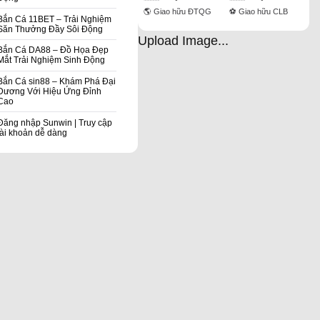
🌎 Giao hữu ĐTQG
⚽️ Giao hữu CLB
Bắn Cá 11BET – Trải Nghiệm
Săn Thưởng Đầy Sôi Động
Upload Image...
Bắn Cá DA88 – Đồ Họa Đẹp
Mắt Trải Nghiệm Sinh Động
Bắn Cá sin88 – Khám Phá Đại
Dương Với Hiệu Ứng Đỉnh
Cao
Đăng nhập Sunwin | Truy cập
tài khoản dễ dàng