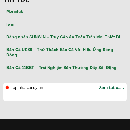
Manclub
Iwin
Đăng nhập SUNWIN – Truy Cập An Toàn Trên Mọi Thiết Bị
Bắn Cá UK88 – Thử Thách Săn Cá Với Hiệu Ứng Sống
Động
Bắn Cá 11BET – Trải Nghiệm Săn Thưởng Đầy Sôi Động
Top nhà cái uy tín
Xem tất cả