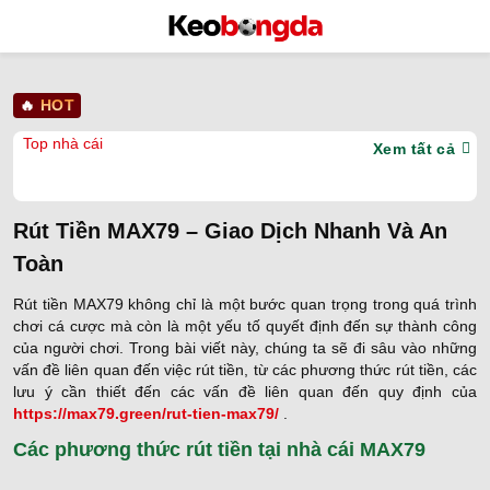
Bỏ
qua
nội
dung
🔥
HOT
Top nhà cái
Xem tất cả
Rút Tiền MAX79 – Giao Dịch Nhanh Và An
Toàn
Rút tiền MAX79 không chỉ là một bước quan trọng trong quá trình
chơi cá cược mà còn là một yếu tố quyết định đến sự thành công
của người chơi. Trong bài viết này, chúng ta sẽ đi sâu vào những
vấn đề liên quan đến việc rút tiền, từ các phương thức rút tiền, các
lưu ý cần thiết đến các vấn đề liên quan đến quy định của
https://max79.green/rut-tien-max79/
.
Các phương thức rút tiền tại nhà cái MAX79