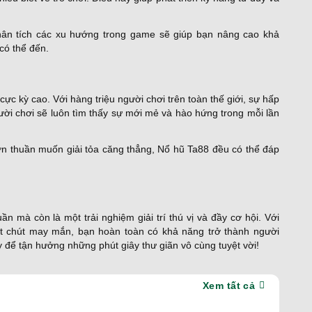
phân tích các xu hướng trong game sẽ giúp bạn nâng cao khả
có thể đến.
 cực kỳ cao. Với hàng triệu người chơi trên toàn thế giới, sự hấp
ười chơi sẽ luôn tìm thấy sự mới mẻ và hào hứng trong mỗi lần
ơn thuần muốn giải tỏa căng thẳng, Nổ hũ Ta88 đều có thể đáp
n mà còn là một trải nghiệm giải trí thú vị và đầy cơ hội. Với
ột chút may mắn, bạn hoàn toàn có khả năng trở thành người
để tận hưởng những phút giây thư giãn vô cùng tuyệt vời!
Xem tất cả