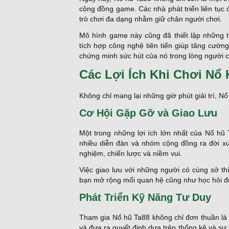
cộng đồng game. Các nhà phát triển liên tục 
trò chơi đa dạng nhằm giữ chân người chơi.
Mô hình game này cũng đã thiết lập những t
tích hợp công nghệ tiên tiến giúp tăng cườn
chứng minh sức hút của nó trong lòng người c
Các Lợi Ích Khi Chơi Nổ 
Không chỉ mang lại những giờ phút giải trí, N
Cơ Hội Gặp Gỡ và Giao Lưu
Một trong những lợi ích lớn nhất của Nổ hũ 
nhiều diễn đàn và nhóm cộng đồng ra đời xun
nghiệm, chiến lược và niềm vui.
Việc giao lưu với những người có cùng sở th
bạn mở rộng mối quan hệ cũng như học hỏi đư
Phát Triển Kỹ Năng Tư Duy
Tham gia Nổ hũ Ta88 không chỉ đơn thuần là 
và đưa ra quyết định dựa trên thống kê và sự h