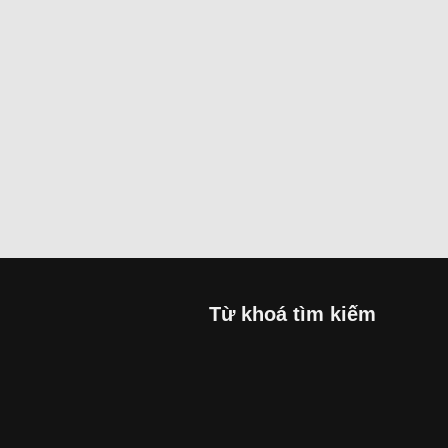
Từ khoá tìm kiếm