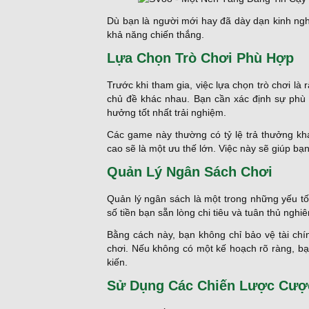
Dù bạn là người mới hay đã dày dạn kinh ngh
khả năng chiến thắng.
Lựa Chọn Trò Chơi Phù Hợp
Trước khi tham gia, việc lựa chọn trò chơi là
chủ đề khác nhau. Bạn cần xác định sự phù 
hưởng tốt nhất trải nghiệm.
Các game này thường có tỷ lệ trả thưởng khá
cao sẽ là một ưu thế lớn. Việc này sẽ giúp bạ
Quản Lý Ngân Sách Chơi
Quản lý ngân sách là một trong những yếu tố
số tiền bạn sẵn lòng chi tiêu và tuân thủ nghi
Bằng cách này, bạn không chỉ bảo vệ tài chí
chơi. Nếu không có một kế hoạch rõ ràng, bạ
kiến.
Sử Dụng Các Chiến Lược Cượ