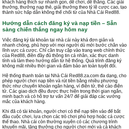
khách hàng thích sự nhanh gọn, dễ chơi, dễ thắng. Các giải
thưởng, thưởng nạp thẻ, giải thưởng theo tỷ lệ cược cao, tạo
thành sức hấp dẫn không thể chối từ của Nhà Cái Red88.
Hướng dẫn cách đăng ký và nạp tiền – Sẵn
sàng chiến thắng ngay hôm nay
Việc đăng ký tài khoản tại nhà cái này khá đơn giản và
nhanh chóng, phù hợp với mọi người dù mới bước chân vào
lĩnh vực cá cược. Chỉ cần truy cập vào trang web chính thức
của Red88, điền đầy đủ thông tin cá nhân, xác thực danh
tính và làm theo hướng dẫn từ hệ thống. Quá trình đăng ký
không mất nhiều thời gian và đảm bảo an toàn tuyệt đối.
Hệ thống thanh toán tại Nhà Cái Red88.za.com đa dạng, cho
phép người chơi nạp tiền và rút tiền bằng nhiều phương
thức như chuyển khoản ngân hàng, ví điện tử, thẻ cào điện
tử. Các giao dịch đều được thực hiện trong thời gian ngắn,
minh bạch và có hỗ trợ tư vấn 24/7 để giải đáp các vướng
mắc của khách hàng.
Khi đã có tài khoản, người chơi có thể nạp tiền vào để bắt
đầu cuộc chơi, lựa chọn các trò chơi phù hợp hoặc cá cược
thể thao. Nhà cái còn thường xuyên có các chương trình
khuyến mãi, tặng thưởng cho người chơi mới và cả khách