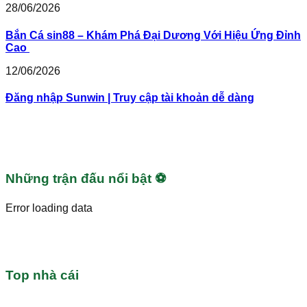
28/06/2026
Bắn Cá sin88 – Khám Phá Đại Dương Với Hiệu Ứng Đỉnh
Cao
12/06/2026
Đăng nhập Sunwin | Truy cập tài khoản dễ dàng
Những trận đấu nổi bật ⚽️
Error loading data
Top nhà cái