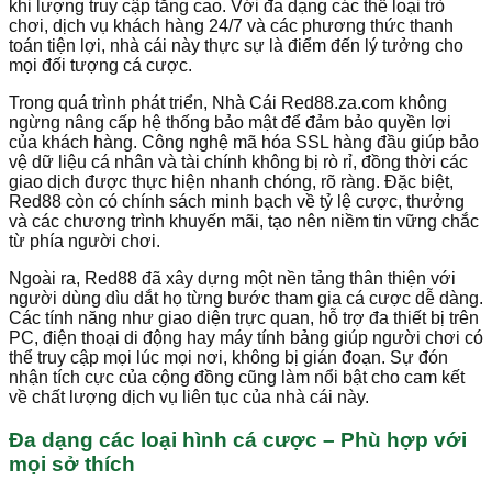
khi lượng truy cập tăng cao. Với đa dạng các thể loại trò
chơi, dịch vụ khách hàng 24/7 và các phương thức thanh
toán tiện lợi, nhà cái này thực sự là điểm đến lý tưởng cho
mọi đối tượng cá cược.
Trong quá trình phát triển, Nhà Cái Red88.za.com không
ngừng nâng cấp hệ thống bảo mật để đảm bảo quyền lợi
của khách hàng. Công nghệ mã hóa SSL hàng đầu giúp bảo
vệ dữ liệu cá nhân và tài chính không bị rò rỉ, đồng thời các
giao dịch được thực hiện nhanh chóng, rõ ràng. Đặc biệt,
Red88 còn có chính sách minh bạch về tỷ lệ cược, thưởng
và các chương trình khuyến mãi, tạo nên niềm tin vững chắc
từ phía người chơi.
Ngoài ra, Red88 đã xây dựng một nền tảng thân thiện với
người dùng dìu dắt họ từng bước tham gia cá cược dễ dàng.
Các tính năng như giao diện trực quan, hỗ trợ đa thiết bị trên
PC, điện thoại di động hay máy tính bảng giúp người chơi có
thể truy cập mọi lúc mọi nơi, không bị gián đoạn. Sự đón
nhận tích cực của cộng đồng cũng làm nổi bật cho cam kết
về chất lượng dịch vụ liên tục của nhà cái này.
Đa dạng các loại hình cá cược – Phù hợp với
mọi sở thích