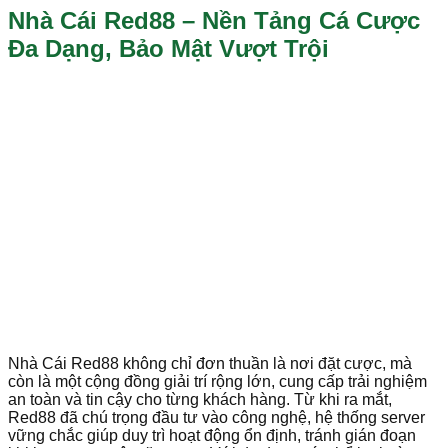
Nhà Cái Red88 – Nền Tảng Cá Cược
Đa Dạng, Bảo Mật Vượt Trội
Nhà Cái Red88 không chỉ đơn thuần là nơi đặt cược, mà
còn là một cộng đồng giải trí rộng lớn, cung cấp trải nghiệm
an toàn và tin cậy cho từng khách hàng. Từ khi ra mắt,
Red88 đã chú trọng đầu tư vào công nghệ, hệ thống server
vững chắc giúp duy trì hoạt động ổn định, tránh gián đoạn