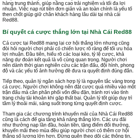
hàng trung thành, giúp nâng cao trải nghiệm và tối đa lợi
nhuận. Việc nạp rút tiền đơn giản và an toàn chính là yếu tố
then chốt giúp giữ chân khách hàng lâu dài tại nhà cái
Red88.
Bí quyết cá cược thắng lớn tại Nhà Cái Red88
Cá cược tại Red88 mang lại cơ hội thắng lớn nhưng cũng
đòi hỏi người chơi phải có chiến lược rõ ràng để tối ưu hóa
lợi nhuận. Đầu tiên, hiểu rõ các loại kèo, tỷ lệ cược, khả
năng dự đoán kết quả là vô cùng quan trọng. Người chơi
nên dành thời gian nghiên cứu các trận đấu, đội hình, phong
độ và các yếu tố ảnh hưởng đề đưa ra quyết định đúng đắn.
Tiếp theo, quản lý ngân sách hợp lý là nguyên tắc vàng trong
cá cược. Người chơi không nên đặt cược quá nhiều vào một
trận đấu mà cần phân phối vốn đều đặn, tránh rơi vào tình
trạng cháy tài khoản khi gặp thất bại. Quản lý tốt giúp duy trì
tâm lý thoải mái, sáng suốt trong từng quyết định cược.
Tham gia các chương trình khuyến mãi của Nhà Cái Red88
cũng là cách để gia tăng khả năng thắng lớn. Các ưu đãi
như thưởng nạp lần đầu, hoàn tiền, tặng điểm đổi thưởng,
khuyến mãi theo mùa đều giúp người chơi có thêm cơ hội
thắng số lượng lớn hơn. Đừng quên theo dõi các thông tin,