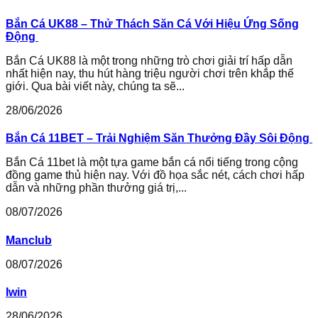
Bắn Cá UK88 – Thử Thách Săn Cá Với Hiệu Ứng Sống
Động
Bắn Cá UK88 là một trong những trò chơi giải trí hấp dẫn
nhất hiện nay, thu hút hàng triệu người chơi trên khắp thế
giới. Qua bài viết này, chúng ta sẽ...
28/06/2026
Bắn Cá 11BET – Trải Nghiệm Săn Thưởng Đầy Sôi Động
Bắn Cá 11bet là một tựa game bắn cá nổi tiếng trong cộng
đồng game thủ hiện nay. Với đồ họa sắc nét, cách chơi hấp
dẫn và những phần thưởng giá trị,...
08/07/2026
Manclub
08/07/2026
Iwin
28/06/2026