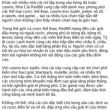
Khác với nhiều nhà cái chỉ tập trung vào bóng đá hoặc
casino, Nhà Cái Red88 cung cấp một danh mục phong phú
các thể loại cược: thể thao, casino trực tuyến, poker, xổ số,
e-sports, slot game… tạo ra nhiều lựa chọn hấp dẫn để
người chơi không cảm thấy nhàm chán hay bị giới hạn.
Trong thế giới cá cược thể thao, Red88 mang đến các giải
đấu trong và ngoài nước, phong phú từ bóng đá, bóng rổ,
tennis, bóng chày đến các môn thể thao điện tử mỗi ngày. Tỷ
lệ cược cạnh tranh cùng các kèo hấp dẫn như châu Á, châu
Âu, tài xỉu, kèo đặc biệt tăng phần thú vị. Người chơi có cơ
hội tối ưu hóa lợi nhuận từ các trận đấu mình yêu thích, đồng
thời trải nghiệm không khí sôi động của các giải đấu đỉnh
cao.
Với casino trực tuyến, nhà cái này cung cấp các trò chơi phổ
biến như baccarat, blackjack, roulette, sicbo, và nhiều trò
chơi slot hấp dẫn. Cơ hội thắng lớn luôn hiển hiện, kèm theo
các chương trình khuyến mãi đỉnh cao giúp tăng phần thắng
và trải nghiệm giải trí phong phú. Các game này được vận
hành bởi các nhà phát triển hàng đầu thế giới, đảm bảo tính
công bằng và minh bạch tối đa.
Không chỉ thế, nhà cái còn đặc biệt chú trọng vào các dịch vụ
cá cược điện tử và xổ số, đáp ứng nhu cầu giải trí của nhóm