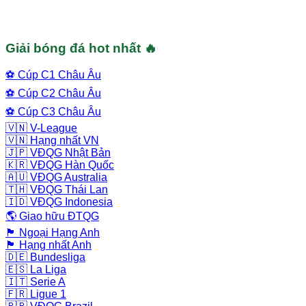
Giải bóng đá hot nhất 🔥
⚽️ Cúp C1 Châu Âu
⚽️ Cúp C2 Châu Âu
⚽️ Cúp C3 Châu Âu
🇻🇳 V-League
🇻🇳 Hạng nhất VN
🇯🇵 VĐQG Nhật Bản
🇰🇷 VĐQG Hàn Quốc
🇦🇺 VĐQG Australia
🇹🇭 VĐQG Thái Lan
🇮🇩 VĐQG Indonesia
🌎 Giao hữu ĐTQG
🏴󠁧󠁢󠁥󠁮󠁧󠁿 Ngoại Hạng Anh
🏴󠁧󠁢󠁥󠁮󠁧󠁿 Hạng nhất Anh
🇩🇪 Bundesliga
🇪🇸 La Liga
🇮🇹 Serie A
🇫🇷 Ligue 1