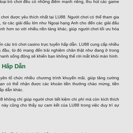
loại trò chơi đều có những điểm mạnh riêng, thu hút các game
 chơi được yêu thích nhất tại LU88. Người chơi có thể tham gia
i, từ các giải đấu lớn như Ngoại hạng Anh cho đến các giải đấu
nh hơn so với nhiều nền tảng khác, giúp người chơi tối ưu hóa
n các trò chơi casino trực tuyến hấp dẫn. LU88 cung cấp nhiều
 đầu, từ đó mang đến trải nghiệm chân thật như đang ở trong
thanh sống động sẽ khiến bạn không thể rời mắt khỏi màn hình.
 Hấp Dẫn
yên tổ chức nhiều chương trình khuyến mãi, giúp tăng cường
Bạn có thể nhận được các khoản tiền thưởng chào mừng, tiền
hấp dẫn khác.
không chỉ giúp người chơi tiết kiệm chi phí mà còn kích thích
u này cũng cho thấy sự cam kết của LU88 trong việc duy trì sự