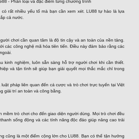
n, có rất nhiều yếu tố mà bạn cần xem xét. LU88 tự hào là lựa
hắp cả nước.
gười chơi cần quan tâm là độ tin cậy và an toàn của nền tảng.
ới các công nghệ mã hóa tiên tiến. Điều này đảm bảo rằng các
 ngoài.
u kinh nghiệm, luôn sẵn sàng hỗ trợ người chơi khi cần thiết.
ệp và tận tình sẽ giúp bạn giải quyết mọi thắc mắc chỉ trong
luật pháp liên quan đến cá cược và trò chơi trực tuyến tại Việt
giải trí an toàn và công bằng.
mềm trò chơi cho đến giao diện người dùng. Mọi trò chơi đều
 thanh sống động và các tính năng độc đáo giúp nâng cao trải
 động cũng là một điểm cộng lớn cho LU88. Bạn có thể tận hưởng