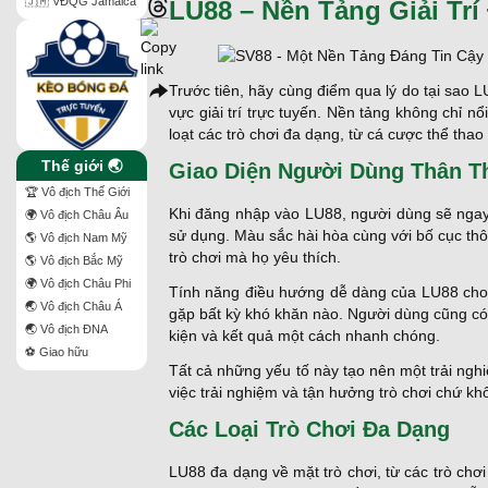
🇯🇲 VĐQG Jamaica
LU88 – Nền Tảng Giải Trí
Trước tiên, hãy cùng điểm qua lý do tại sao L
vực giải trí trực tuyến. Nền tảng không chỉ n
loạt các trò chơi đa dạng, từ cá cược thể thao
Thế giới 🌏
Giao Diện Người Dùng Thân T
🏆 Vô địch Thế Giới
Khi đăng nhập vào LU88, người dùng sẽ ngay 
🌍️ Vô địch Châu Âu
sử dụng. Màu sắc hài hòa cùng với bố cục thô
🌎️️ Vô địch Nam Mỹ
trò chơi mà họ yêu thích.
🌎️ Vô địch Bắc Mỹ
🌍️️ Vô địch Châu Phi
Tính năng điều hướng dễ dàng của LU88 cho 
🌏️️ Vô địch Châu Á
gặp bất kỳ khó khăn nào. Người dùng cũng có th
🌏️️ Vô địch ĐNA
kiện và kết quả một cách nhanh chóng.
⚽️️️ Giao hữu
Tất cả những yếu tố này tạo nên một trải ng
việc trải nghiệm và tận hưởng trò chơi chứ khô
Các Loại Trò Chơi Đa Dạng
LU88 đa dạng về mặt trò chơi, từ các trò chơ