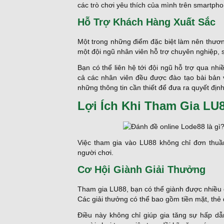
các trò chơi yêu thích của mình trên smartpho
Hỗ Trợ Khách Hàng Xuất Sắc
Một trong những điểm đặc biệt làm nên thươn
một đội ngũ nhân viên hỗ trợ chuyên nghiệp, s
Bạn có thể liên hệ tới đội ngũ hỗ trợ qua nhi
cả các nhân viên đều được đào tạo bài bản 
những thông tin cần thiết để đưa ra quyết đị
Lợi Ích Khi Tham Gia LU
Việc tham gia vào LU88 không chỉ đơn thuầ
người chơi.
Cơ Hội Giành Giải Thưởng
Tham gia LU88, bạn có thể giành được nhiều g
Các giải thưởng có thể bao gồm tiền mặt, thẻ 
Điều này không chỉ giúp gia tăng sự hấp dẫ