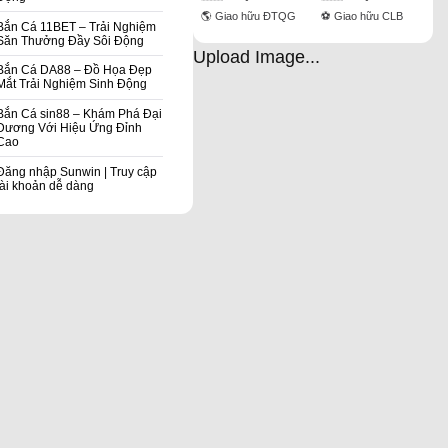
🌎 Giao hữu ĐTQG
⚽️ Giao hữu CLB
Bắn Cá 11BET – Trải Nghiệm
Săn Thưởng Đầy Sôi Động
Upload Image...
Bắn Cá DA88 – Đồ Họa Đẹp
Mắt Trải Nghiệm Sinh Động
Bắn Cá sin88 – Khám Phá Đại
Dương Với Hiệu Ứng Đỉnh
Cao
Đăng nhập Sunwin | Truy cập
tài khoản dễ dàng