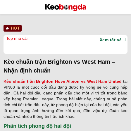
Bỏ
qua
nội
dung
🔥
HOT
Top nhà cái
Xem tất cả
Kèo chuẩn trận Brighton vs West Ham –
Nhận định chuẩn
Kèo chuẩn trận Brighton Hove Albion vs West Ham United
tại
VIN88 là một cuộc đối đầu đang được kỳ vọng sẽ vô cùng hấp
dẫn. Cả hai đội đều đang phấn đấu cho một vị trí tốt trong bảng
xếp hạng Premier League. Trong bài viết này, chúng ta sẽ phân
tích chi tiết trận đấu này, từ phong độ hiện tại của hai đội, các yếu
tố quan trọng ảnh hưởng đến kết quả, đến việc dự đoán kèo
chuẩn và nhiều thông tin hữu ích khác.
Phân tích phong độ hai đội