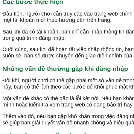
Các bước thực hiện
Đầu tiên, người chơi cần truy cập vào trang web chính
một tài khoản mới theo hướng dẫn trên trang.
Sau khi đã có tài khoản, bạn chỉ cần nhập thông tin đ
trong quá trình đăng nhập.
Cuối cùng, sau khi đã hoàn tất việc nhập thông tin, bạn
suôn sẻ, bạn sẽ được chuyển đến giao diện chính của S
Những vấn đề thường gặp khi đăng nhập
Đôi khi, người chơi có thể gặp phải một số vấn đề tr
này, bạn có thể làm theo các bước để khôi phục mật k
Một vấn đề khác có thể gặp là lỗi kết nối. Nếu bạn không
mình hoặc kiểm tra xem trang web có đang bảo trì hay
Thêm vào đó, nếu bạn gặp khó khăn trong việc đăng nhậ
sẽ giúp bạn giải quyết vấn đề nhanh chóng và hiệu quả