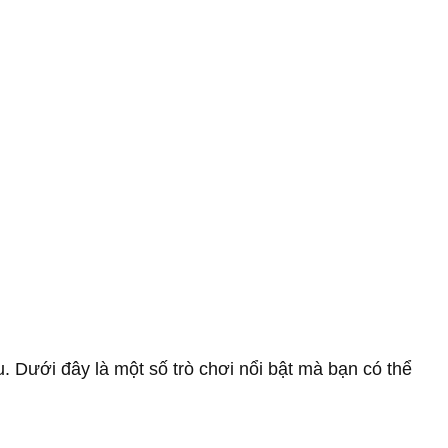
. Dưới đây là một số trò chơi nổi bật mà bạn có thể