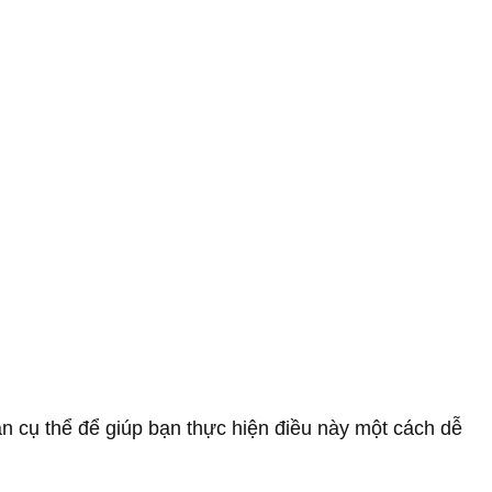
ẫn cụ thể để giúp bạn thực hiện điều này một cách dễ