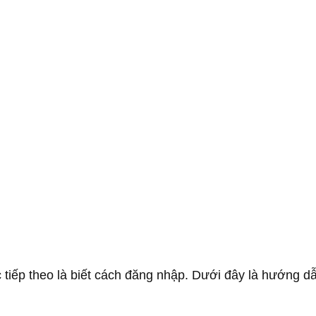
c tiếp theo là biết cách đăng nhập. Dưới đây là hướng d