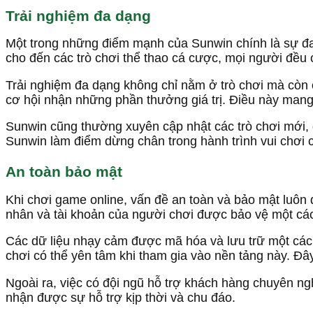
Trải nghiệm đa dạng
Một trong những điểm mạnh của Sunwin chính là sự đa d
cho đến các trò chơi thể thao cá cược, mọi người đều có
Trải nghiệm đa dạng không chỉ nằm ở trò chơi mà còn ở
cơ hội nhận những phần thưởng giá trị. Điều này man
Sunwin cũng thường xuyên cập nhật các trò chơi mới, 
Sunwin làm điểm dừng chân trong hành trình vui chơi 
An toàn bảo mật
Khi chơi game online, vấn đề an toàn và bảo mật luô
nhân và tài khoản của người chơi được bảo vệ một các
Các dữ liệu nhạy cảm được mã hóa và lưu trữ một các
chơi có thể yên tâm khi tham gia vào nền tảng này. Đây
Ngoài ra, việc có đội ngũ hỗ trợ khách hàng chuyên ng
nhận được sự hỗ trợ kịp thời và chu đáo.