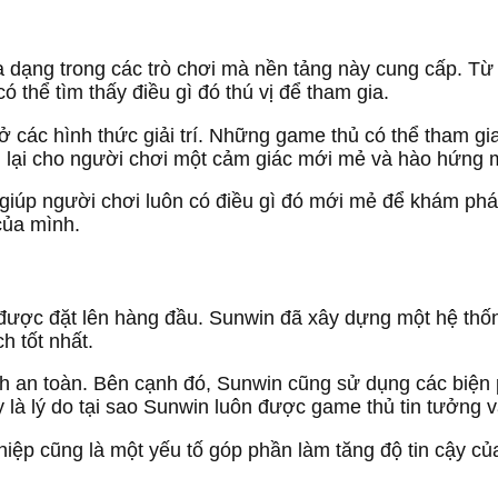
ạng trong các trò chơi mà nền tảng này cung cấp. Từ cá
 thể tìm thấy điều gì đó thú vị để tham gia.
 các hình thức giải trí. Những game thủ có thể tham gia
g lại cho người chơi một cảm giác mới mẻ và hào hứng 
giúp người chơi luôn có điều gì đó mới mẻ để khám phá
của mình.
n được đặt lên hàng đầu. Sunwin đã xây dựng một hệ th
h tốt nhất.
h an toàn. Bên cạnh đó, Sunwin cũng sử dụng các biện 
 là lý do tại sao Sunwin luôn được game thủ tin tưởng v
hiệp cũng là một yếu tố góp phần làm tăng độ tin cậy củ