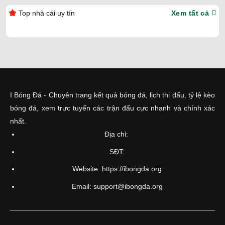
Top nhà cái uy tín
Xem tất cả
I Bóng Đá - Chuyên trang kết quả bóng đá, lịch thi đấu, tỷ lệ kèo
bóng đá, xem trực tuyến các trận đấu cực nhanh và chính xác
nhất.
Địa chỉ:
SĐT:
Website: https://ibongda.org
Email: support@ibongda.org