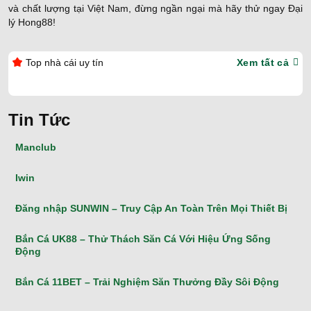
và chất lượng tại Việt Nam, đừng ngần ngại mà hãy thử ngay Đại
lý Hong88!
Top nhà cái uy tín
Xem tất cả
Tin Tức
Manclub
Iwin
Đăng nhập SUNWIN – Truy Cập An Toàn Trên Mọi Thiết Bị
Bắn Cá UK88 – Thử Thách Săn Cá Với Hiệu Ứng Sống
Động
Bắn Cá 11BET – Trải Nghiệm Săn Thưởng Đầy Sôi Động