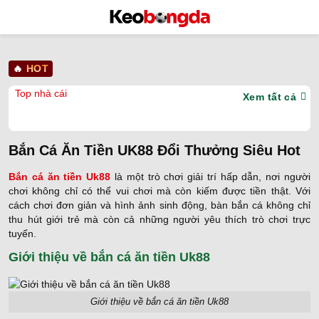
Bỏ
qua
nội
dung
🔥
HOT
Top nhà cái
Xem tất cả
Bắn Cá Ăn Tiền UK88 Đổi Thưởng Siêu Hot
Bắn cá ăn tiền Uk88
là một trò chơi giải trí hấp dẫn, nơi người
chơi không chỉ có thể vui chơi mà còn kiếm được tiền thật. Với
cách chơi đơn giản và hình ảnh sinh động, bàn bắn cá không chỉ
thu hút giới trẻ mà còn cả những người yêu thích trò chơi trực
tuyến.
Giới thiệu về bắn cá ăn tiền Uk88
Giới thiệu về bắn cá ăn tiền Uk88