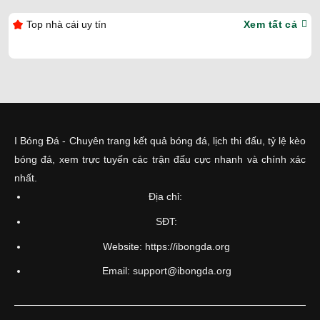
Top nhà cái uy tín
Xem tất cả
I Bóng Đá - Chuyên trang kết quả bóng đá, lịch thi đấu, tỷ lệ kèo
bóng đá, xem trực tuyến các trận đấu cực nhanh và chính xác
nhất.
Địa chỉ:
SĐT:
Website: https://ibongda.org
Email: support@ibongda.org