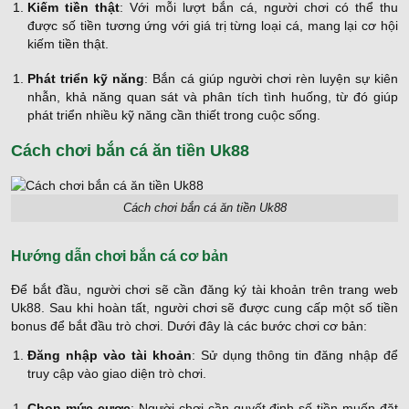
Kiếm tiền thật
: Với mỗi lượt bắn cá, người chơi có thể thu
được số tiền tương ứng với giá trị từng loại cá, mang lại cơ hội
kiếm tiền thật.
Phát triển kỹ năng
: Bắn cá giúp người chơi rèn luyện sự kiên
nhẫn, khả năng quan sát và phân tích tình huống, từ đó giúp
phát triển nhiều kỹ năng cần thiết trong cuộc sống.
Cách chơi bắn cá ăn tiền Uk88
Cách chơi bắn cá ăn tiền Uk88
Hướng dẫn chơi bắn cá cơ bản
Để bắt đầu, người chơi sẽ cần đăng ký tài khoản trên trang web
Uk88. Sau khi hoàn tất, người chơi sẽ được cung cấp một số tiền
bonus để bắt đầu trò chơi. Dưới đây là các bước chơi cơ bản:
Đăng nhập vào tài khoản
: Sử dụng thông tin đăng nhập để
truy cập vào giao diện trò chơi.
Chọn mức cược
: Người chơi cần quyết định số tiền muốn đặt