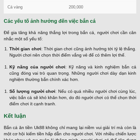
Cá vàng
200,000
Các yếu tố ảnh hưởng đến việc bắn cá
Để gia tăng khả năng thắng lợi trong bắn cá, người chơi cần cân
nhắc một số yếu tố:
Thời gian chơi
: Thời gian chơi cũng ảnh hưởng tới tỷ lệ thắng.
Người chơi nên chọn thời điểm vắng vẻ để có thêm lợi thế.
Kỹ năng của người chơi
: Kỹ năng và kinh nghiệm bắn cá
cũng đóng vai trò quan trọng. Những người chơi dày dạn kinh
nghiệm thường bắn chính xác hơn.
Số lượng người chơi
: Nếu có quá nhiều người chơi cùng lúc,
việc bắn cá sẽ khó khăn hơn, do đó người chơi có thể chọn thời
điểm chơi ít cạnh tranh.
Kết luận
Bắn cá ăn tiền Uk88 không chỉ mang lại niềm vui giải trí mà còn là
một cơ hội kiếm tiền hấp dẫn cho người chơi. Với nhiều chiến lược